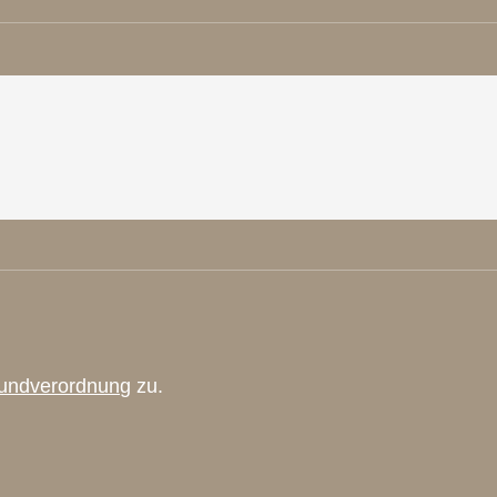
undverordnung
zu.