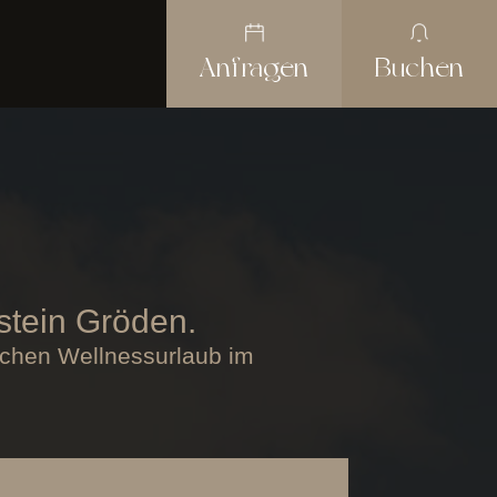
Anfragen
Buchen
nstein Gröden.
slichen Wellnessurlaub im