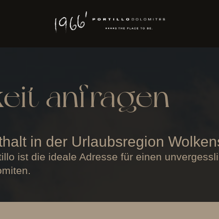
eit anfragen
thalt in der Urlaubsregion Wolke
tillo ist die ideale Adresse für einen unverges
miten.