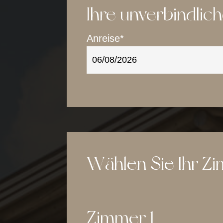
Ihre unverbindlic
Anreise*
Wählen Sie Ihr Z
Zimmer 1