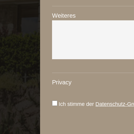
Weiteres
Privacy
Ich stimme der
Datenschutz-Gr