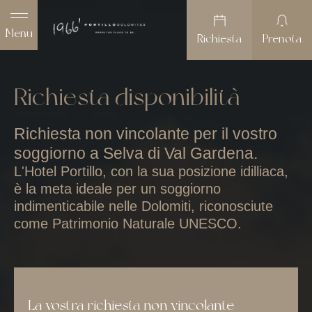
Menu
Richiesta
Prenota
Richiesta disponibilità
Richiesta non vincolante per il vostro
soggiorno a Selva di Val Gardena.
L'Hotel Portillo, con la sua posizione idilliaca,
è la meta ideale per un soggiorno
indimenticabile nelle Dolomiti, riconosciute
come Patrimonio Naturale UNESCO.
La vostra richiesta non vincolante