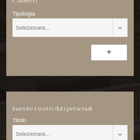
Camera 1
Tipologia
+
Inserite i vostri dati personali
Titolo