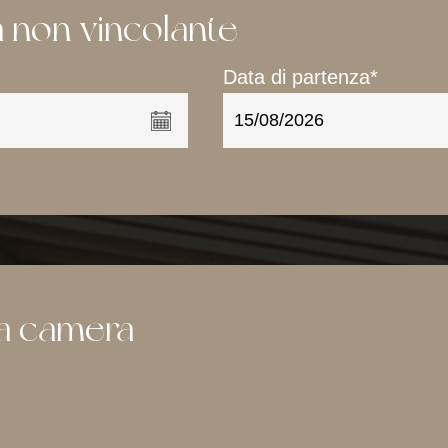
a non vincolante
Data di partenza*
ra camera