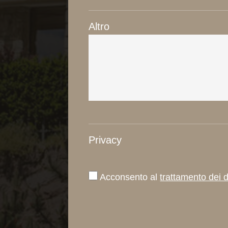
Altro
Privacy
Acconsento al
trattamento dei 