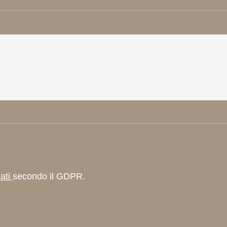
dati
secondo il GDPR.