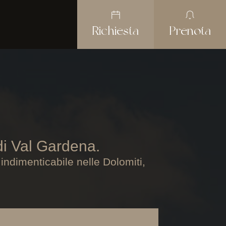
Richiesta
Prenota
di Val Gardena.
 indimenticabile nelle Dolomiti,